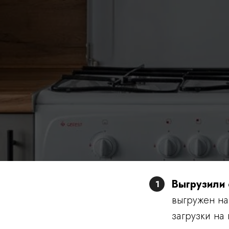
Выгрузили
1
выгружен на
загрузки на