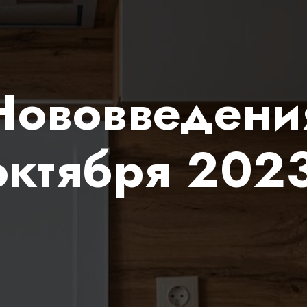
Нововведени
октября 202